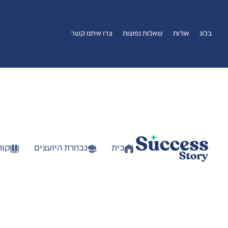
בלוג
אודות
שאלות נפוצות
צרו איתנו קשר
בית
נבחרת היועצים
קור