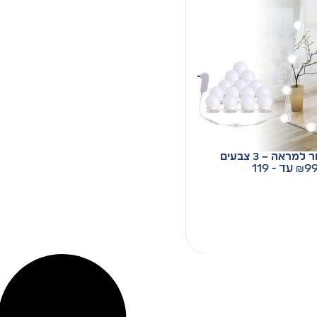
מראה – 3 צבעים
9
₪
עד - 119