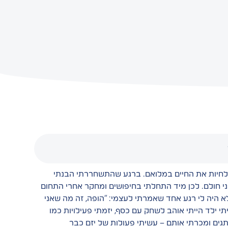
, לחיות את החיים במלואם. ברגע שהתשחררתי הבנתי
ני חולם. לכן מיד התחלתי בחיפושים ומחקר אחרי התחום
א היה לי רגע אחד שאמרתי לעצמי: ״הופה, זה מה שאני
י ילד הייתי אוהב לשחק עם כסף, יזמתי פעילויות כמו
תגים ומכרתי אותם – עשיתי פעולות של יזם כבר