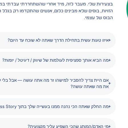
בצעירות שלי. מעבר לזה, מיד אחרי שהשתחררתי עבדתי במ
הזויות, בוסים שלא מבינים כלום, אנשים שהתקדמו רק בגלל הו
הבוס של עצמי.
איזו טעות עשית בתחילת הדרך שאתה לא שוכח עד היום?
מה הביא אותך ספציפית לעולמות של שיווק / דיגיטל / יזמות?
אם היית צריך להסביר למישהו זר מה אתה עושה — אבל בלי ל
את מה שאתה עושה?
מה החלק שאתה הכי נהנה ממנו בעשייה שלך בתוך Success Story?
מי האדם/המותג שהכי השפיע עליך מקצועית?