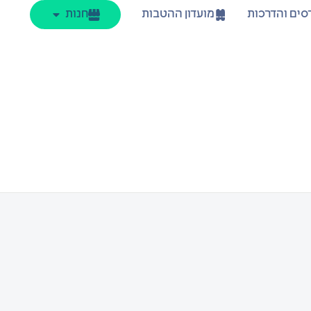
סים והדרכות
מועדון ההטבות
חנות