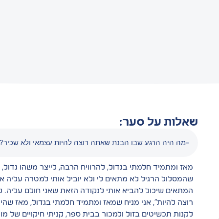
שאלות על סער:
מה היה הרגע שבו הבנת שאתה רוצה להיות עצמאי ולא שכיר?
מאז ומתמיד חלמתי בגדול, להרוויח הרבה, לייצר משהו גדול
שהמסלול הרגיל לא מתאים לי ולא יוביל אותי למטרה עליה א
המתאים שיכול להביא אותי לנקודה הזאת שאני חולם עליה. ל
רוצה להיות״, אני מניח שמאז ומתמיד חלמתי בגדול, מאז שהיית
לקנות תכשיטים בזול ולמכור בבית ספר, קניתי חיקויים של מו