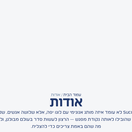
עמוד הבית
/ אודות
אודות
מאחורי Success Story לא עומד איזה מותג אנונימי עם לוגו יפה, אלא שלושה אנשי
 שהובילו לאותה נקודת מפגש — הרצון לעשות סדר בעולם מבולגן, ו
מה שהם באמת צריכים כדי להצליח.