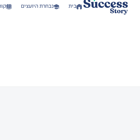
בית
נבחרת היועצים
קור