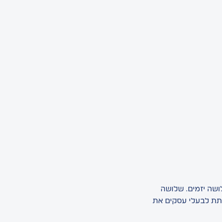
ם. שלושה יזמים. שלושה
לתת לבעלי עסקים את