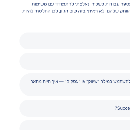
ספר עבודות כשכיר ונאלצתי להתמודד עם משימות
ותק שלהם ולא ראיתי בזה שום הגיון, לכן החלטתי להיות
השתמש במילה “שיווק” או “עסקים” — איך היית מתאר