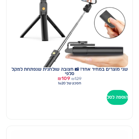
שני מוצרים במחיר אחד! 📸 חצובה שולחנית שנפתחת למקל
סלפי
₪
109
₪
129
חסכון של
20
₪
!
הוספה לסל