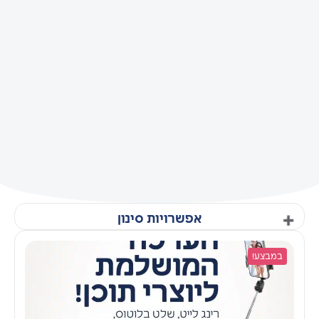
אפשרויות סינון
במבצע!
קטגוריות
SALE
אביזרים למשרד ביתי
אביזרים לצילום