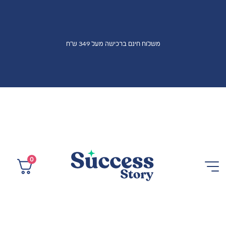
משלוח חינם ברכישה מעל 349 ש"ח
0