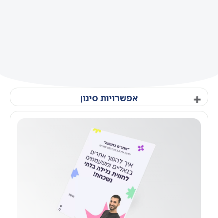
אפשרויות סינון
סינון לפי תחום עיסוק
השקעות
בינה מלאכותית
תוכן וקריאייטיב
קידום ממומן
צילומי תדמית
אוטומציות
מכירות
סושיאל