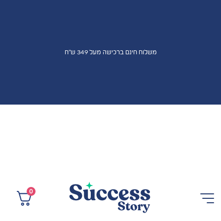
משלוח חינם ברכישה מעל 349 ש"ח
0