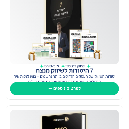
שיווק דיגיטלי
מיני-קורס
7 היסודות לשיווק מנצח
יסודות השיווק של העסקים הגדולים ביותר נחשפים – בואו לגלות איך
הגדולים עושים את זה באמת ואיך גם אתם יכולים
לפרטים נוספים ←