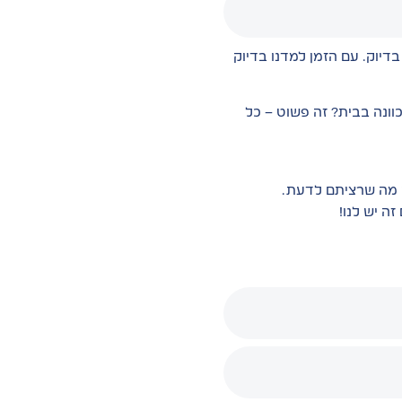
דיוק. עם הזמן למדנו בדיוק
וונה בבית? זה פשוט – כל
ק מה שרציתם לדעת.
ה יש לנו!