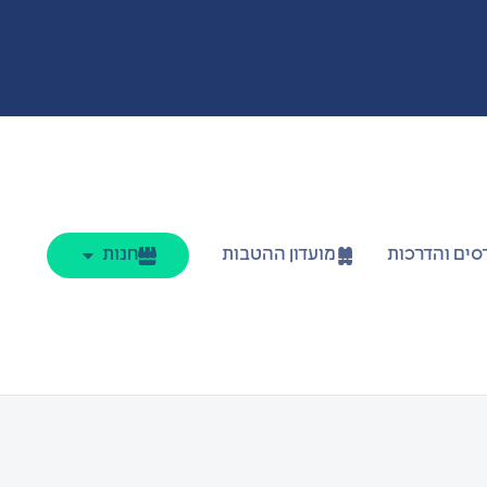
סים והדרכות
מועדון ההטבות
חנות