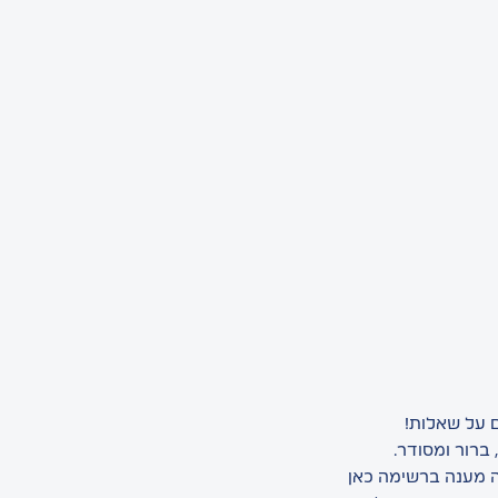
 על שאלות!
ברור ומסודר.
 מענה ברשימה כאן