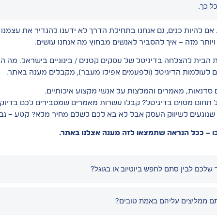
ל כך.
אם להיות כנים, גם אנחנו בתחילת הדרך לא ידענו להגדיר את עצמנו ב
ותר מזה – איך להסביר לאנשים מבחוץ מה אנחנו עושים.
ות הבית להצלחה בדיגיטל של עסקים קטנים / בינוניים בישראל. מה הכ
 לעולמות הדיגיטל (ולפעמים אפילו מעבר), מקבלים מענה באתר.
 סדנאות, מאמרים והמלצות על אנשי מקצוע איכותיים.
ל תחום מסוים בדיגיטל? קבלו עשרות מאמרים שמסבירים לכם בדיו
שנוגעים לשיווק העסק אבל לא בא לכם לשלם מחיר מלא? קטע – גם ז
ו – ככל הנראה שתמצאו לזה מענה אצלנו באתר.
 שלכם לבין סתם לחפש ביוטיוב או בגוגל?
תם ממליצים עליהם באמת טובים?