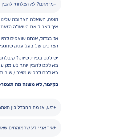
מי אתם? לא הצלחתי להבין כ
הופה, השאלה האהובה עלינו. 
איך לאכול את השאלה הזאת וי
אז בגדול, אנחנו שואפים להי
הצרכים של בעל עסק שנוגעים
יש לכם בעיות שיווק? קיבלתם
בא לכם להבין יותר לעומק ע
בא לכם לרכוש מוצר / שירות 
בקיצור, לא משנה מה תצטרכ
רגע, אז מה ההבדל בין האתר
איך אני יודע שהמומחים שא