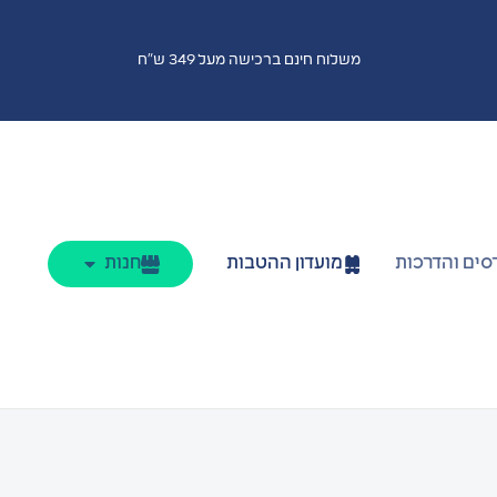
משלוח חינם ברכישה מעל 349 ש"ח
סים והדרכות
מועדון ההטבות
חנות