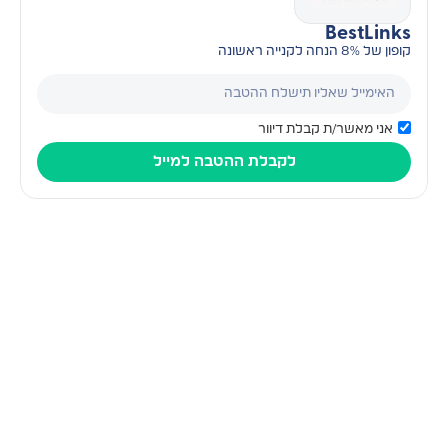
BestLinks
קופון של 8% הנחה לקנייה ראשונה
אני מאשר/ת קבלת דיוור
לקבלת ההטבה למייל