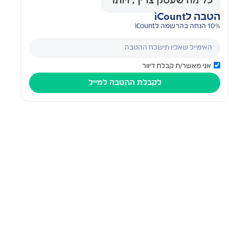
הטבה לiCount
10% הנחה בהרשמה לiCount
אני מאשר/ת קבלת דיוור
לקבלת ההטבה למייל