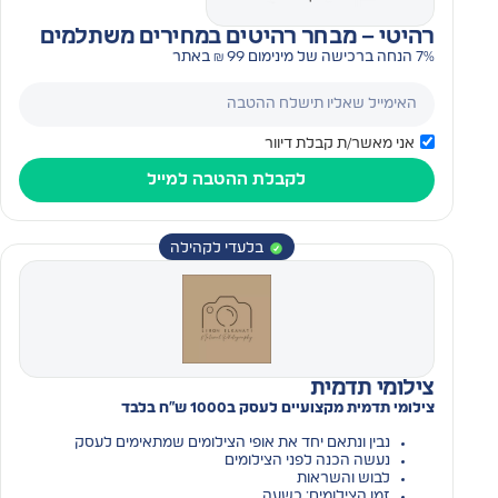
רהיטי – מבחר רהיטים במחירים משתלמים
7% הנחה ברכישה של מינימום 99 ₪ באתר
אני מאשר/ת קבלת דיוור
לקבלת ההטבה למייל
בלעדי לקהילה
צילומי תדמית
צילומי תדמית מקצועיים לעסק ב1000 ש"ח בלבד
נבין ונתאם יחד את אופי הצילומים שמתאימים לעסק
נעשה הכנה לפני הצילומים
לבוש והשראות
זמן הצילומים: כשעה