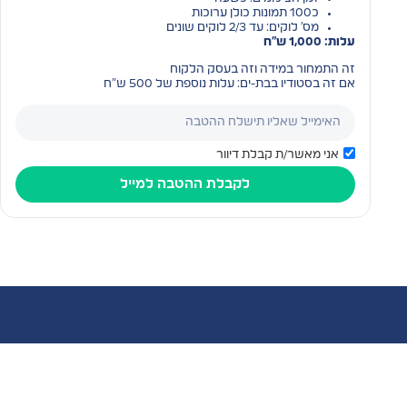
כ100 תמונות כולן ערוכות
מס׳ לוקים: עד 2/3 לוקים שונים
עלות: 1,000 ש"ח
זה התמחור במידה וזה בעסק הלקוח
אם זה בסטודיו בבת-ים: עלות נוספת של 500 ש״ח
אני מאשר/ת קבלת דיוור
לקבלת ההטבה למייל