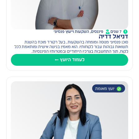
7 שנים
פיננסים, השקעות וייעוץ פנסיוני
דניאל דדיה
סוכן פנסיוני מנוסה ומומחה בהשקעות, בעל רקורד מוכח בהשגת
תשואות גבוהות עבור לקוחותיו. הוא מאמין בגישה אישית ומותאמת לכל
לקוח, תוך התחשבות בצרכיו הייחודיים ובמטרותיו הפיננסיות.
לעמוד היועץ ←
יועץ מאומת