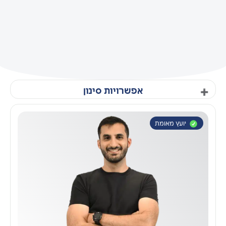
אפשרויות סינון
סינון לפי תחום עיסוק
יועץ מאומת
השקעות
בינה מלאכותית
תוכן וקריאייטיב
קידום ממומן
צילומי תדמית
אוטומציות
מכירות
סושיאל
ליווי ואימון עסקי