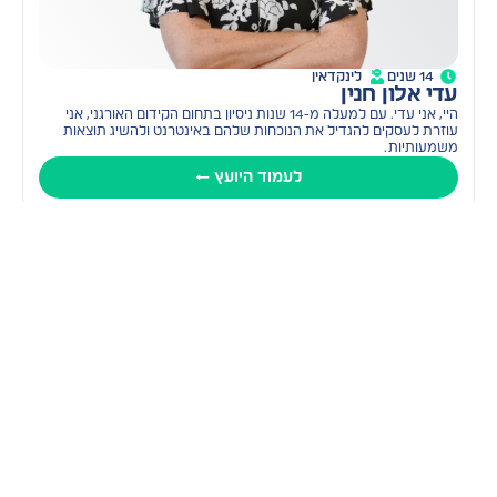
14 שנים
לינקדאין
עדי אלון חנין
היי, אני עדי. עם למעלה מ-14 שנות ניסיון בתחום הקידום האורגני, אני
עוזרת לעסקים להגדיל את הנוכחות שלהם באינטרנט ולהשיג תוצאות
משמעותיות.
לעמוד היועץ ←
יועץ מאומת