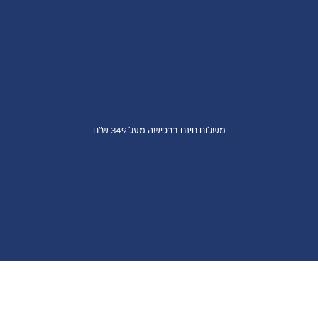
משלוח חינם ברכישה מעל 349 ש"ח