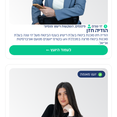
17 שנים
פיננסים, השקעות וייעוץ פנסיוני
הודיה חזן
הודיה חזן סוכנת ביטוח בעלת רישיון בענף הביטוח מעל 17 שנה בעלת
סוכנות ביטוח מרצה במכללת uni בקורס ייועצים מטעם אוניברסיטת
אריאל.
לעמוד היועץ ←
יועץ מאומת