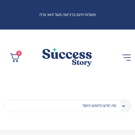
משלוח חינם ברכישה מעל 349 ש"ח
0