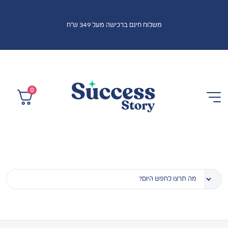
משלוח חינם ברכישה מעל 349 ש"ח
0