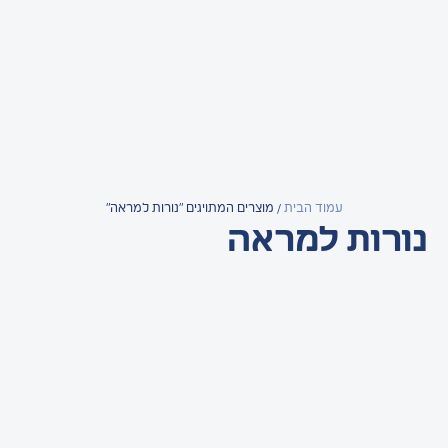
עמוד הבית
/ מוצרים המתויגים “נורות למראה”
נורות למראה