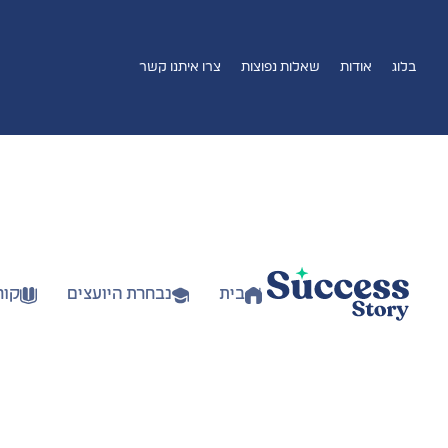
בלוג
אודות
שאלות נפוצות
צרו איתנו קשר
בית
נבחרת היועצים
קור