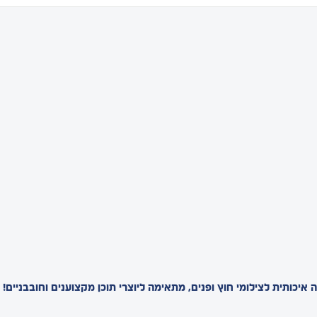
 איכותית לצילומי חוץ ופנים, מתאימה ליוצרי תוכן מקצוענים וחובבניים!