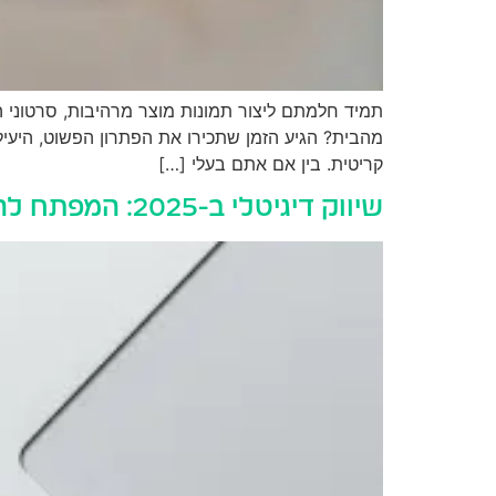
תמיד חלמתם ליצור תמונות מוצר מרהיבות, סרטוני ה
מהבית? הגיע הזמן שתכירו את הפתרון הפשוט, היעיל ו
קריטית. בין אם אתם בעלי […]
שיווק דיגיטלי ב-2025: המפתח להצלחה של יזמים ועסקים חדשים בעידן המהפכה