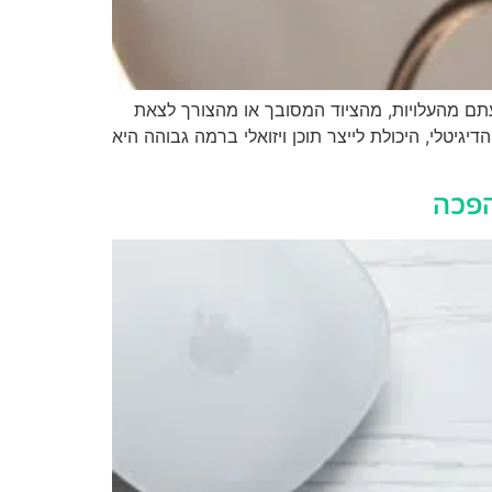
עתם מהעלויות, מהציוד המסובך או מהצורך לצאת
גיטלי, היכולת לייצר תוכן ויזואלי ברמה גבוהה היא