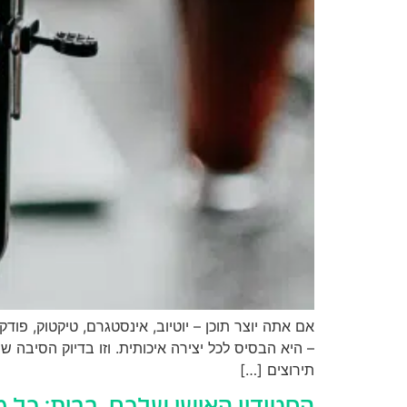
אם אתה יוצר תוכן – יוטיוב, אינסטגרם, טיקטוק, פוד
תירוצים […]
הסטודיו האישי שלכם, בבית: כל מ