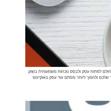
י ולכל מי שחולם לפתוח עסק ולבסס נוכחות משמעותית בשוק.
שלכם ולהפוך ליותר מסתם עוד עסק באוקיינוס