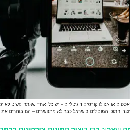
קאסטים או אפילו קורסים דיגיטליים – יש כלי אחד שאתה פשוט לא יכ
ה שצריך כדי ליצור תמונות וסרטונים ברמה