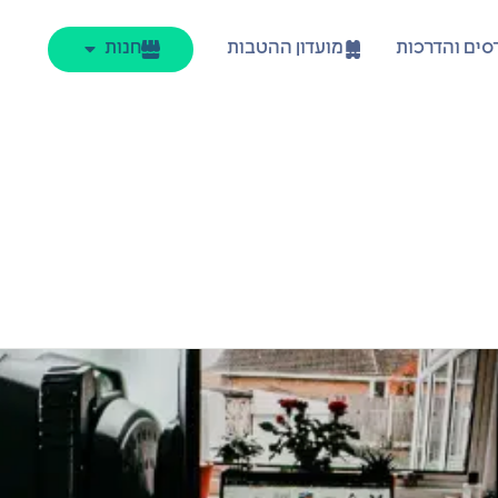
סים והדרכות
מועדון ההטבות
חנות
בעידן שבו בינה מלאכותית הופכת לחלק בלתי נפרד מחיינו, גוגל ג'ימני (emini
שפחה של מודלים עוצמתיים שנועדו להבין, להפיק ולעבד מידע במגוון פורמטי
צרי התוכן