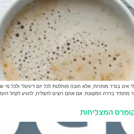
דן שבו השיווק הדיגיטלי אינו בגדר מותרות, אלא חובה מוחלטת לכל יזם דיגיטל
מתמיד בזירה המקוונת. אם אתם רוצים להצליח, להגיע לקהל היעד 