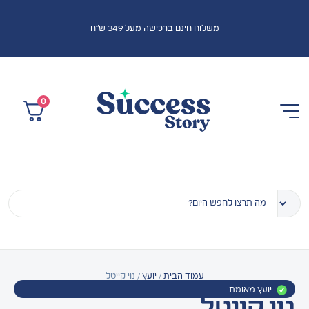
משלוח חינם ברכישה מעל 349 ש"ח
0
עמוד הבית
/
יועץ
/ נוי קייטל
יועץ מאומת
נוי קייטל