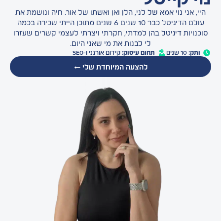
היי, אני נוי אמא של לני, הלן ואן ואשתו של אור. חיה ונושמת את
עולם הדיגיטל כבר 10 שנים 6 שנים מתוכן הייתי שכירה בכמה
סוכנויות דיגיטל בהן למדתי, חקרתי ויצרתי לעצמי קשרים שעזרו
לי לבנות את מי שאני היום.
ותק:
10 שנים
תחום עיסוק:
קידום אורגני ו-SEO
להצעה המיוחדת שלי ←