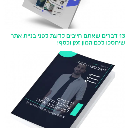
13 דברים שאתם חייבים לדעת לפני בניית אתר
שיחסכו לכם המון זמן וכסף!