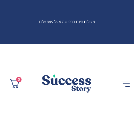
משלוח חינם ברכישה מעל 349 ש"ח
0