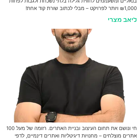
בנאליים ומשעממים לחווית גלילה בלתי נשכחת ולגבות לפחות
₪1,000 ויותר לפרויקט – מבלי לכתוב שורת קוד אחת!
ליאב מצרי
חי ונושם את תחום העיצוב ובניית האתרים. רזומה של מעל 100
אתרים מוצלחים – מחנויות דיגיטליות ואתרים דינמיים, לדפי