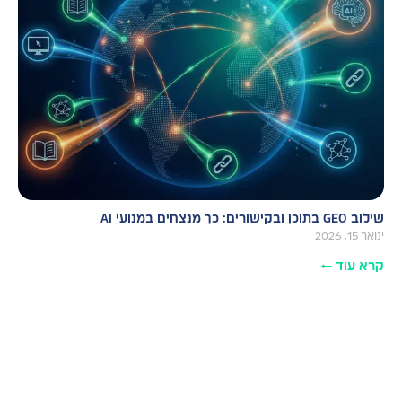
שילוב GEO בתוכן ובקישורים: כך מנצחים במנועי AI
ינואר 15, 2026
קרא עוד ←