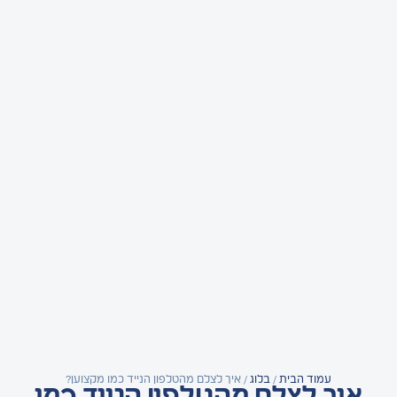
עמוד הבית
/
בלוג
/ איך לצלם מהטלפון הנייד כמו מקצוען?