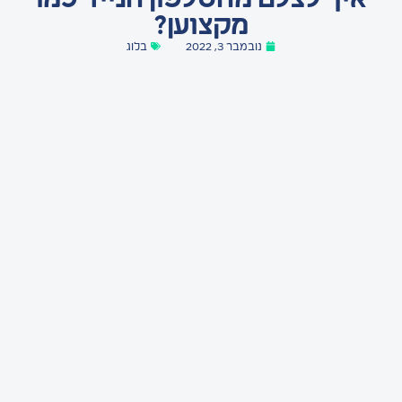
איך לצלם מהטלפון הנייד כמו
מקצוען?
נובמבר 3, 2022
בלוג