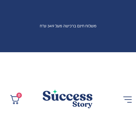
משלוח חינם ברכישה מעל 349 ש"ח
0